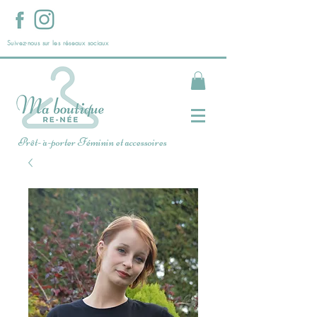
Suivez-nous sur les réseaux sociaux
Prêt- à-porter Féminin et accessoires