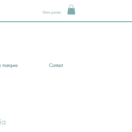
Votre panier
 marques
Contact
ia