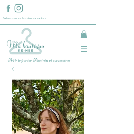
Suivez-nous sur les réseaux sociaux
Prêt- à-porter Féminin et accessoires