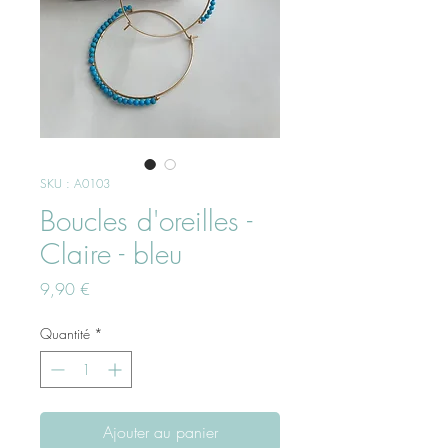
SKU : A0103
Boucles d'oreilles -
Claire - bleu
Prix
9,90 €
Quantité
*
Ajouter au panier