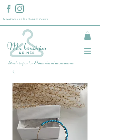
Suivez-nous sur les réseaux sociaux
Prêt- à-porter Féminin et accessoires