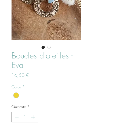
Boucles d'oreilles -
Eva
Prix
16,50 €
Color
*
Quantité
*