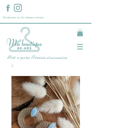
Suivez-nous sur les réseaux sociaux
Prêt- à-porter Féminin et accessoires