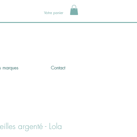
Votre panier
 marques
Contact
illes argenté - Lola