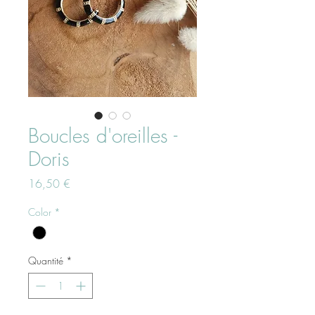
Boucles d'oreilles -
Doris
Prix
16,50 €
Color
*
Quantité
*