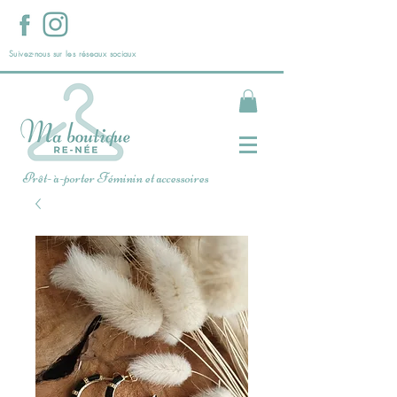
Suivez-nous sur les réseaux sociaux
Prêt- à-porter Féminin et accessoires