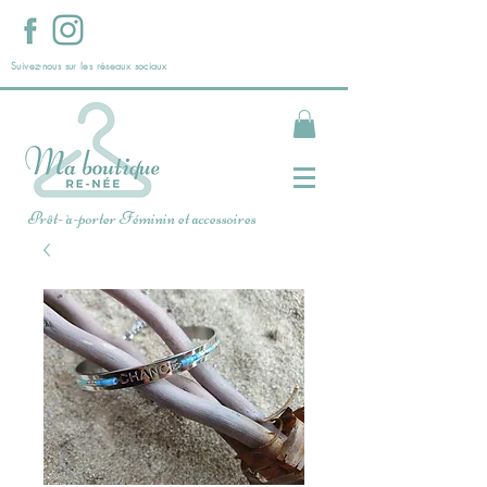
Suivez-nous sur les réseaux sociaux
Prêt- à-porter Féminin et accessoires