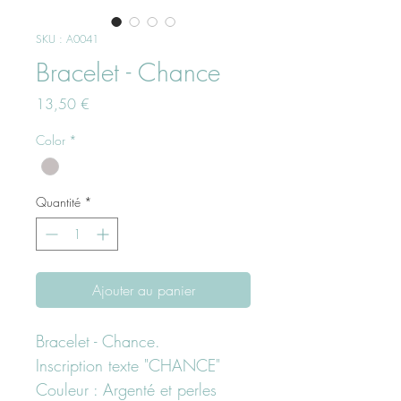
SKU : A0041
Bracelet - Chance
Prix
13,50 €
Color
*
Quantité
*
Ajouter au panier
Bracelet - Chance.
Inscription texte "CHANCE"
Couleur : Argenté et perles