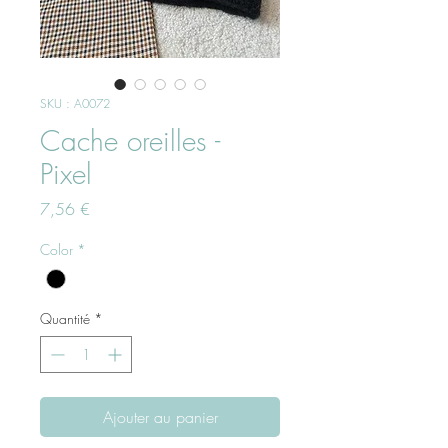
SKU : A0072
Cache oreilles -
Pixel
Prix
7,56 €
Color
*
Quantité
*
Ajouter au panier