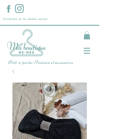
Suivez-nous sur les réseaux sociaux
Prêt- à-porter Féminin et accessoires