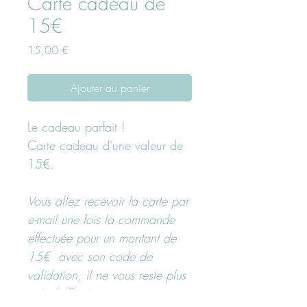
Carte cadeau de
15€
Prix
15,00 €
Ajouter au panier
Le cadeau parfait !
Carte cadeau d'une valeur de
15€.
Vous allez recevoir la carte par
e-mail une fois la commande
effectuée pour un montant de
15€ avec son code de
validation, il ne vous reste plus
qu'à l'offrir !