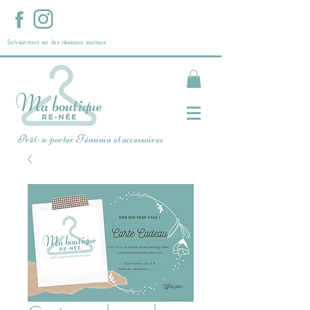
Suivez-nous sur les réseaux sociaux
Prêt- à-porter Féminin et accessoires