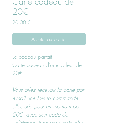
Carte cadeau de
20€
Prix
20,00 €
Ajouter au panier
Le cadeau parfait !
Carte cadeau d'une valeur de
20€.
Vous allez recevoir la carte par
e-mail une fois la commande
effectuée pour un montant de
20€ avec son code de
validation, il ne vous reste plus
qu'à l'offrir !