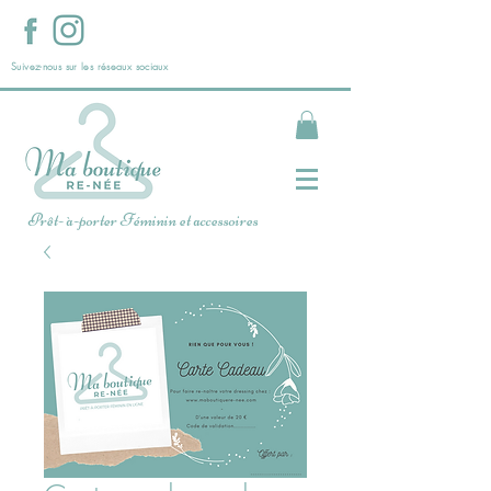
Suivez-nous sur les réseaux sociaux
Prêt- à-porter Féminin et accessoires