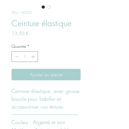
SKU : A0102
Ceinture élastique
Prix
13,50 €
Quantité
*
Ajouter au panier
Ceinture élastique, avec grosse
boucle pour habiller et
accessoiriser vos tenues.
-----------------------------------------------------------------------------
Couleur : Argenté et noir