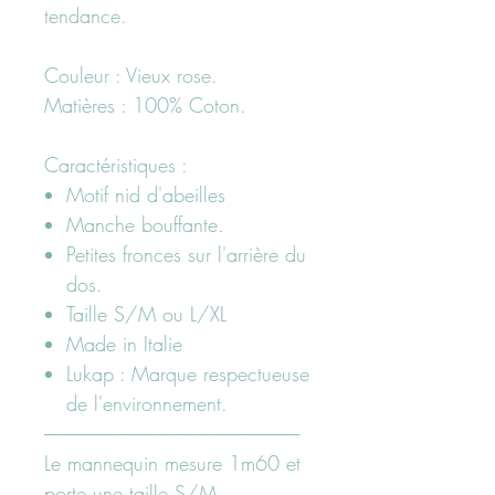
tendance.
Couleur : Vieux rose.
Matières : 100% Coton.
Caractéristiques :
Motif nid d'abeilles
Manche bouffante.
Petites fronces sur l'arrière du
dos.
Taille S/M ou L/XL
Made in Italie
Lukap : Marque respectueuse
de l'environnement.
-----------------------------------------------------------------------------
Le mannequin mesure 1m60 et
porte une taille S/M.