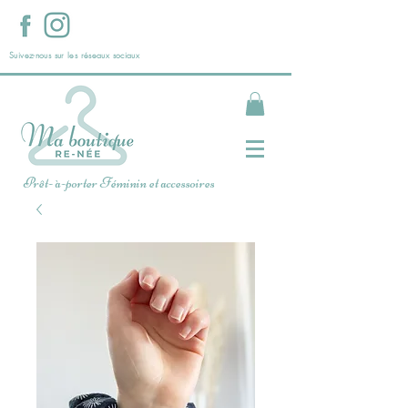
Suivez-nous sur les réseaux sociaux
Prêt- à-porter Féminin et accessoires