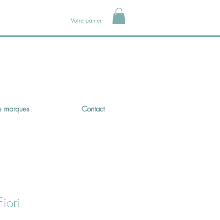
Votre panier
 marques
Contact
iori