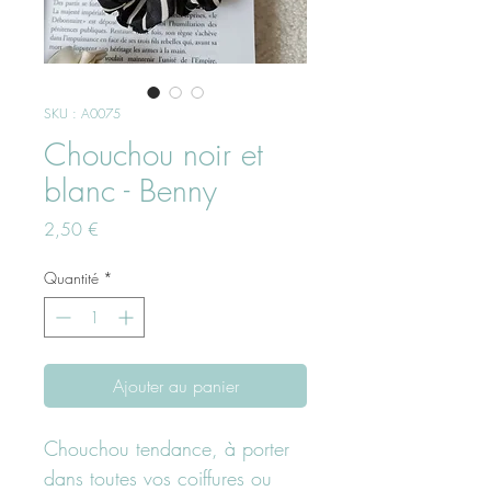
SKU : A0075
Chouchou noir et
blanc - Benny
Prix
2,50 €
Quantité
*
Ajouter au panier
Chouchou tendance, à porter
dans toutes vos coiffures ou