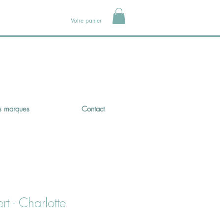
Votre panier
 marques
Contact
t - Charlotte