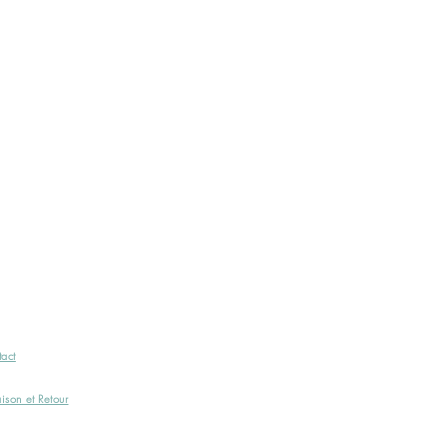
act
aison et Retour