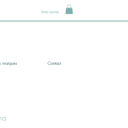
Votre panier
 marques
Contact
ina