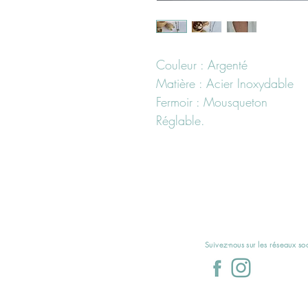
Couleur : Argenté
Matière : Acier Inoxydable
Fermoir : Mousqueton
Réglable.
Suivez-nous sur les réseaux s