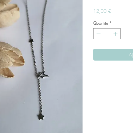
Prix
12,00 €
Quantité
*
Aj