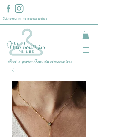
Suivez-nous sur les réseaux sociaux
Prêt- à-porter Féminin et accessoires