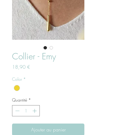
Collier - Emy
Prix
18,90 €
Color
*
Quantité
*
Ajouter au panier