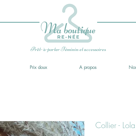
x
Prêt- à-porter Féminin et accessoires
Prix doux
A propos
Nos
Collier - Lola