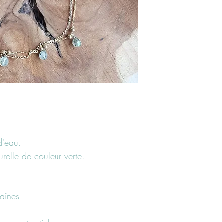
d'eau.
urelle de couleur verte.
aînes