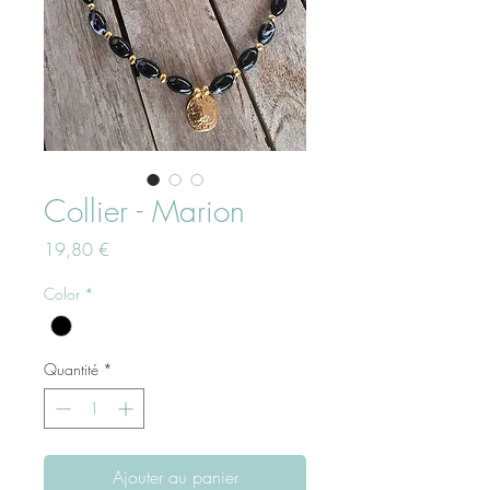
Collier - Marion
Prix
19,80 €
Color
*
Quantité
*
Ajouter au panier