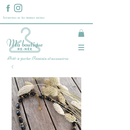
Suivez-nous sur les réseaux sociaux
Prêt- à-porter Féminin et accessoires