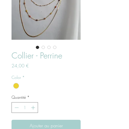
Collier - Perrine
Prix
24,00 €
Color
*
Quantité
*
Ajouter au panier