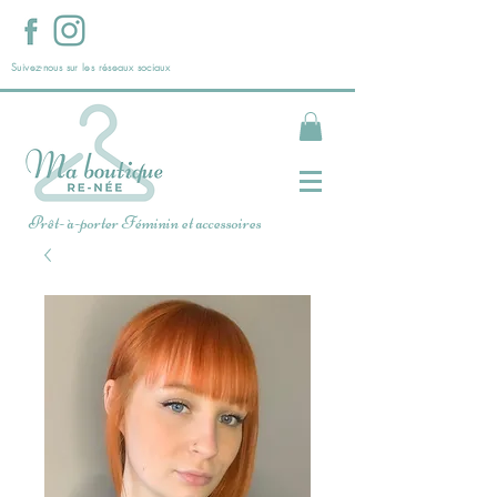
Suivez-nous sur les réseaux sociaux
Prêt- à-porter Féminin et accessoires