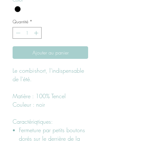
Quantité
*
Ajouter au panier
Le combi-short, l'indispensable
de l'été.
Matière : 100% Tencel
Couleur : noir
Caractériqtiques:
Fermeture par petits boutons
dorés sur le derrière de la