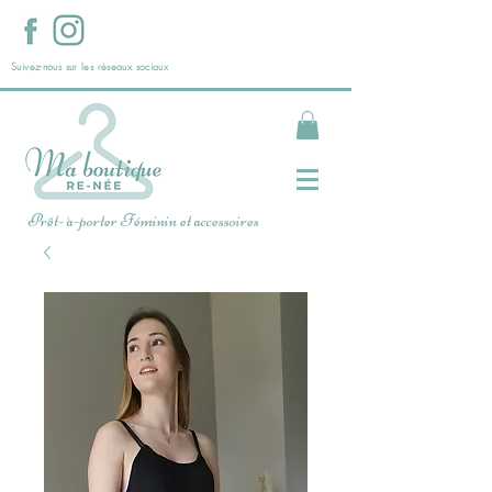
Suivez-nous sur les réseaux sociaux
Prêt- à-porter Féminin et accessoires