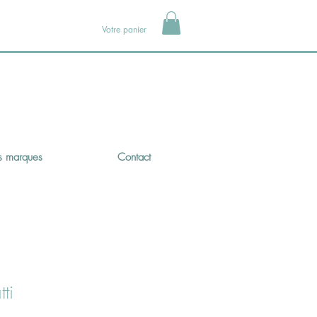
Votre panier
 marques
Contact
ti