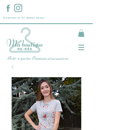
Suivez-nous sur les réseaux sociaux
Prêt- à-porter Féminin et accessoires