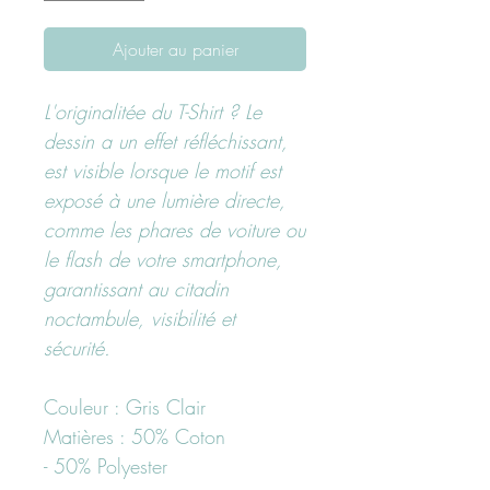
Ajouter au panier
L'originalitée du T-Shirt ? Le
dessin a un effet réfléchissant,
est visible lorsque le motif est
exposé à une lumière directe,
comme les phares de voiture ou
le flash de votre smartphone,
garantissant au citadin
noctambule, visibilité et
sécurité.
Couleur : Gris Clair
Matières : 50% Coton
- 50% Polyester