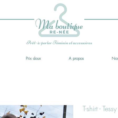
x
Prêt- à-porter Féminin et accessoires
Prix doux
A propos
Nos
T-shirt - Tessy