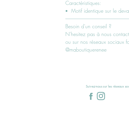
Caractéristiques:
Motif identique sur le deva
-------------------------------------------------------------------------
Besoin d'un conseil ?
N'hesitez pas à nous contact
ou sur nos réseaux sociaux 
@maboutiquerenee
Suivez-nous sur les réseaux s