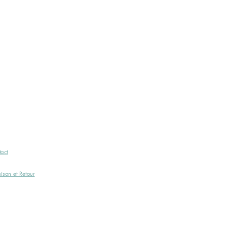
act
aison et Retour